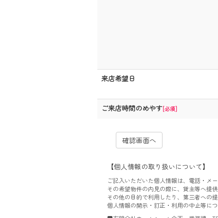
来店希望日
ご来店時間のめやす
[必須]
【個人情報の取り扱いについて】
ご記入いただいた個人情報は、電話・メー
その希望物件の内見の際に、貸主等へ提供
その他の目的で利用したり、第三者への提
個人情報の開示・訂正・利用の中止等につ