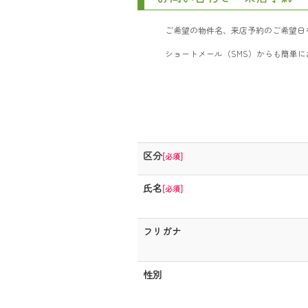
ご希望の物件名、来店予約のご希望日
ショートメール（SMS）からも簡単
区分
[必須]
氏名
[必須]
フリガナ
性別