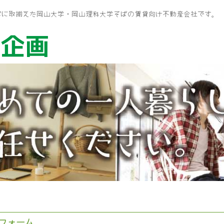
富に取揃えた岡山大学・岡山理科大学そばの賃貸向け不動産会社です。
ム企画
フォーム