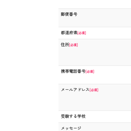
郵便番号
都道府県
[必須]
住所
[必須]
携帯電話番号
[必須]
メールアドレス
[必須]
受験する学校
メッセージ