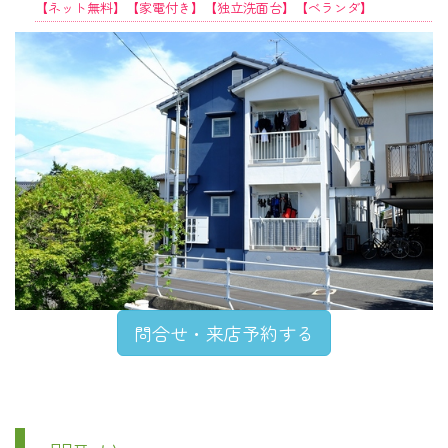
【ネット無料】【家電付き】【独立洗面台】【ベランダ】
問合せ・来店予約する