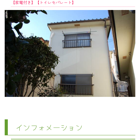
【家電付き】【トイレセパレート】
インフォメーション