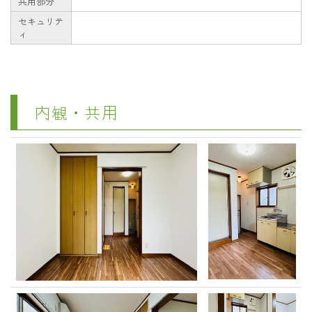
共用部分
セキュリテ
ィ
内観・共用