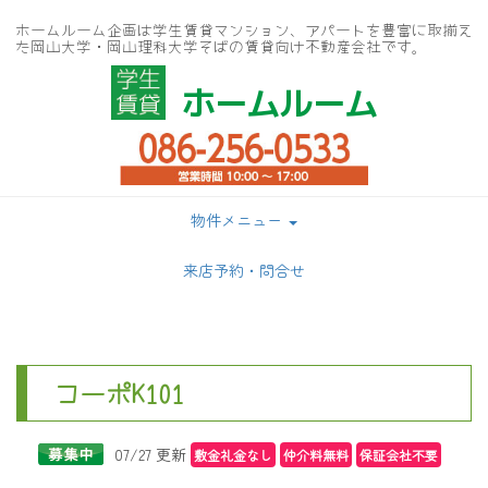
ホームルーム企画は学生賃貸マンション、アパートを豊富に取揃え
た岡山大学・岡山理科大学そばの賃貸向け不動産会社です。
ホームルーム
物件メニュー
来店予約・問合せ
コーポK101
07/27 更新
敷金礼金なし
仲介料無料
保証会社不要