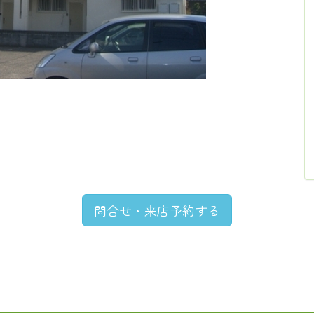
問合せ・来店予約する