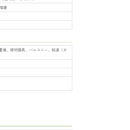
2階建
置場、照明器具、バルコニー、給湯（ガ