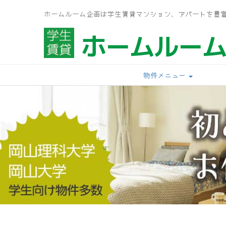
ホームルーム企画は学生賃貸マンション、アパートを豊
ホームルー
物件メニュー