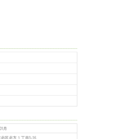
01月
北区北方１丁目3-16