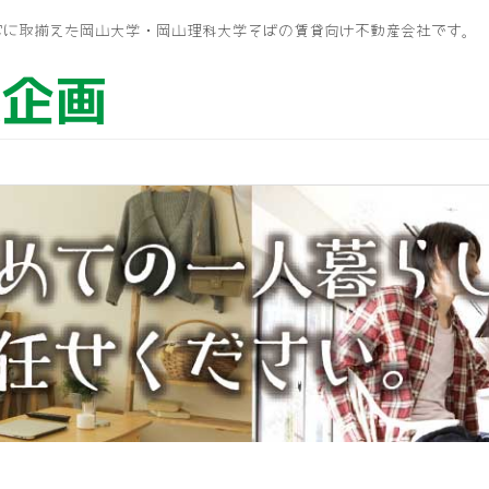
富に取揃えた岡山大学・岡山理科大学そばの賃貸向け不動産会社です。
ム企画