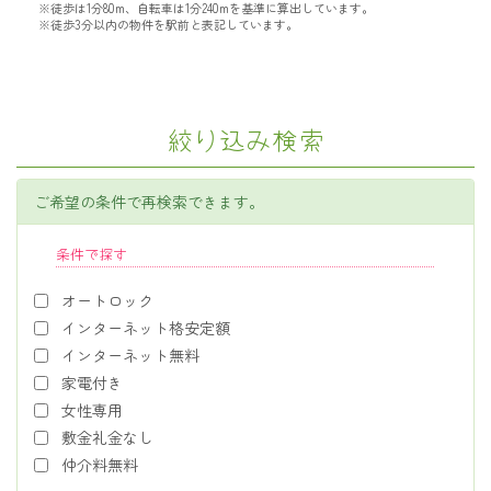
※徒歩は1分80m、自転車は1分240mを基準に算出しています。
※徒歩3分以内の物件を駅前と表記しています。
絞り込み検索
ご希望の条件で再検索できます。
条件で探す
オートロック
インターネット格安定額
インターネット無料
家電付き
女性専用
敷金礼金なし
仲介料無料