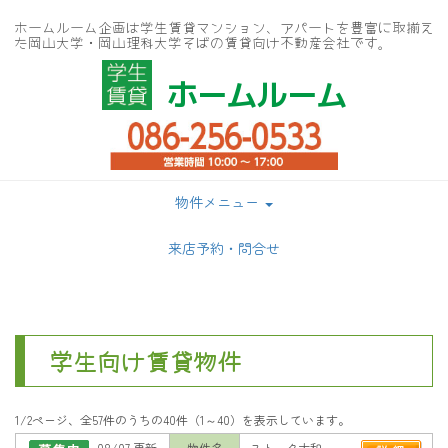
ホームルーム企画は学生賃貸マンション、アパートを豊富に取揃え
た岡山大学・岡山理科大学そばの賃貸向け不動産会社です。
ホームルーム
物件メニュー
来店予約・問合せ
学生向け賃貸物件
1/2ページ、全57件のうちの40件（1～40）を表示しています。
08/07 更新
物件名
ストーク大和